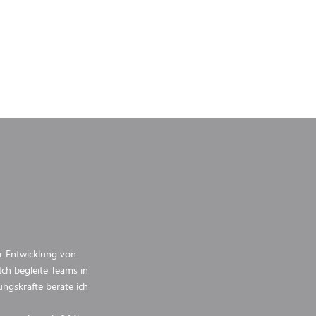
r Entwicklung von
ch begleite Teams in
ngskräfte berate ich