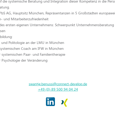
uf die systemische Beratung und Integration dieser Kompetenz in die Pers
atung.
bS AG, Hauptsitz München; Repräsentanzen in 5 Großstädten europaweit
- und Mitarbeiterzufriedenheit
es ersten eigenen Unternehmens: Schwerpunkt Unternehmensberatung a
ysen
bildung:
 und Politologie an der LMU in München
systemischen Coach am IFW in München
r systemischen Paar- und Familientherapie
r Psychologie der Veränderung
swantje.benussi@connect-develop.de
+49 (0) 89 500 94 04 24