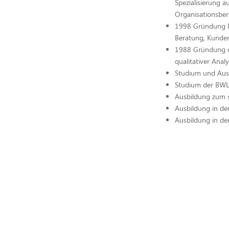
Spezialisierung a
Organisationsber
1998 Gründung P
Beratung, Kunden
1988 Gründung d
qualitativer Anal
Studium und Aus
Studium der BWL
Ausbildung zum 
Ausbildung in de
Ausbildung in de